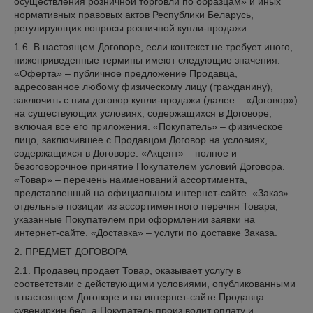
осуществления розничной торговли по образцам» и иных
нормативных правовых актов Республики Беларусь,
регулирующих вопросы розничной купли-продажи.
1.6. В настоящем Договоре, если контекст не требует иного,
нижеприведенные термины имеют следующие значения:
«Оферта» – публичное предложение Продавца,
адресованное любому физическому лицу (гражданину),
заключить с ним договор купли-продажи (далее – «Договор»)
на существующих условиях, содержащихся в Договоре,
включая все его приложения. «Покупатель» – физическое
лицо, заключившее с Продавцом Договор на условиях,
содержащихся в Договоре. «Акцепт» – полное и
безоговорочное принятие Покупателем условий Договора.
«Товар» – перечень наименований ассортимента,
представленный на официальном интернет-сайте. «Заказ» –
отдельные позиции из ассортиментного перечня Товара,
указанные Покупателем при оформлении заявки на
интернет-сайте. «Доставка» – услуги по доставке Заказа.
2. ПРЕДМЕТ ДОГОВОРА
2.1. Продавец продает Товар, оказывает услугу в
соответствии с действующими условиями, опубликованными
в настоящем Договоре и на интернет-сайте Продавца
сувениркин.бел, а Покупатель произ водит оплату и