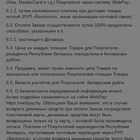
(Visa, MasterCard и т.д.) Покупателя через систему WebPay;
5.1.2. путем наложенного платежа при доставке товара
почтой (РУП «Белпочта», иные организации почтовой связи).
5.2. Оплата Заказа осуществляется путем 100% предоплаты
способами, указанными в п.
5.1.1. настоящего Договора.
5.3. Цена на каждую позицию Товара для Покупателя-
резидента Республики Беларусь определена в беларуских
рублях.
5.4. Продавец имеет право изменять цену Товара на
заказанные или оплаченные Покупателем позиции Товара.
5.5. Валюта расчётов для Покупателя- беларуские рубли.
5.6. О безопасности передаваемой информации можно
более подробно ознакомиться на сайте WebPay:
https://webpay.by. Обращаем Ваше внимание, что в случае
возврата денежных средств при оплате Заказа посредством
пластиковой карты, денежные средства могут быть
возвращены только на ту карту, с которой была произведена
оплата. Платежи от Покупателей-нерезидентов Республики
Беларусь, поступившие почтовым переводом через РУП
«Белпочта», в случае возврата денежных средств, могут быть