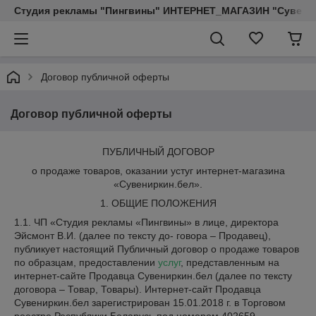
Студия рекламы "Пингвины" ИНТЕРНЕТ_МАГАЗИН "Сувенир
Договор публичной оферты
Договор публичной оферты
ПУБЛИЧНЫЙ ДОГОВОР
о продаже товаров, оказании устуг интернет-магазина
«Сувениркин.бел».
1. ОБЩИЕ ПОЛОЖЕНИЯ
1.1. ЧП «Студия рекламы «Пингвины» в лице, директора
Эйсмонт В.И. (далее по тексту до- говора – Продавец),
публикует настоящий Публичный договор о продаже товаров
по образцам, предоставлении
услуг
, представленным на
интернет-сайте Продавца Сувениркин.бел (далее по тексту
договора – Товар, Товары). Интернет-сайт Продавца
Сувениркин.бел зарегистрирован 15.01.2018 г. в Торговом