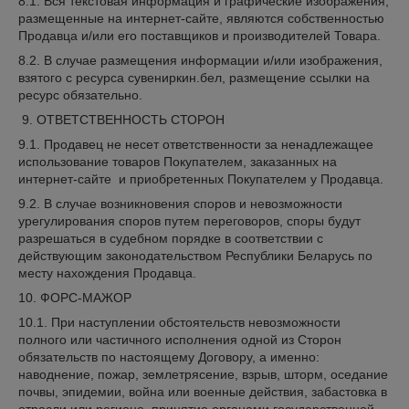
8.1. Вся текстовая информация и графические изображения,
размещенные на интернет-сайте, являются собственностью
Продавца и/или его поставщиков и производителей Товара.
8.2. В случае размещения информации и/или изображения,
взятого с ресурса сувениркин.бел, размещение ссылки на
ресурс обязательно.
9. ОТВЕТСТВЕННОСТЬ СТОРОН
9.1. Продавец не несет ответственности за ненадлежащее
использование товаров Покупателем, заказанных на
интернет-сайте и приобретенных Покупателем у Продавца.
9.2. В случае возникновения споров и невозможности
урегулирования споров путем переговоров, споры будут
разрешаться в судебном порядке в соответствии с
действующим законодательством Республики Беларусь по
месту нахождения Продавца.
10. ФОРС-МАЖОР
10.1. При наступлении обстоятельств невозможности
полного или частичного исполнения одной из Сторон
обязательств по настоящему Договору, а именно:
наводнение, пожар, землетрясение, взрыв, шторм, оседание
почвы, эпидемии, война или военные действия, забастовка в