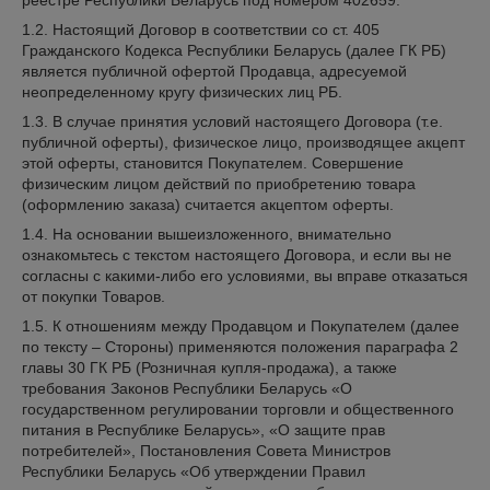
реестре Республики Беларусь под номером 402659.
1.2. Настоящий Договор в соответствии со ст. 405
Гражданского Кодекса Республики Беларусь (далее ГК РБ)
является публичной офертой Продавца, адресуемой
неопределенному кругу физических лиц РБ.
1.3. В случае принятия условий настоящего Договора (т.е.
публичной оферты), физическое лицо, производящее акцепт
этой оферты, становится Покупателем. Совершение
физическим лицом действий по приобретению товара
(оформлению заказа) считается акцептом оферты.
1.4. На основании вышеизложенного, внимательно
ознакомьтесь с текстом настоящего Договора, и если вы не
согласны с какими-либо его условиями, вы вправе отказаться
от покупки Товаров.
1.5. К отношениям между Продавцом и Покупателем (далее
по тексту – Стороны) применяются положения параграфа 2
главы 30 ГК РБ (Розничная купля-продажа), а также
требования Законов Республики Беларусь «О
государственном регулировании торговли и общественного
питания в Республике Беларусь», «О защите прав
потребителей», Постановления Совета Министров
Республики Беларусь «Об утверждении Правил