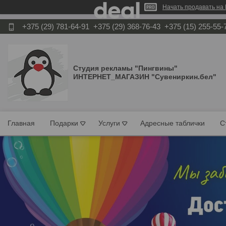
Начать продавать на 
+375 (29) 781-64-91
+375 (29) 368-76-43
+375 (15) 255-55-
Студия рекламы "Пингвины"
ИНТЕРНЕТ_МАГАЗИН "Сувениркин.бел"
Главная
Подарки
Услуги
Адресные таблички
С