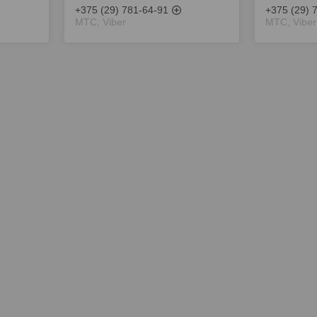
+375 (29) 781-64-91
+375 (29) 
МТС, Viber
МТС, Viber