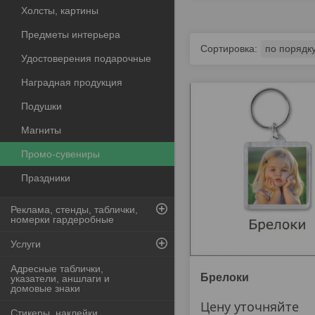
Холсты, картины
Предметы интерьера
Удостоверения подарочные
Наградная продукция
Подушки
Магниты
Промо-сувениры
Праздники
Реклама, стенды, таблички,
номерки гардеробные
Услуги
Адресные таблички,
Брелоки
указатели, аншлаги и
домовые знаки
Цену уточняйте
Стикеры, наклейки