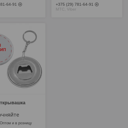
781-64-91
+375 (29) 781-64-91
МТС, Viber
открывашка
очняйте
Оптом и в розницу