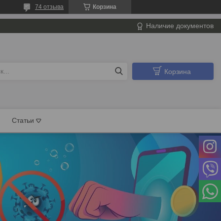
74 отзыва
Корзина
Наличие документов
Корзина
Статьи