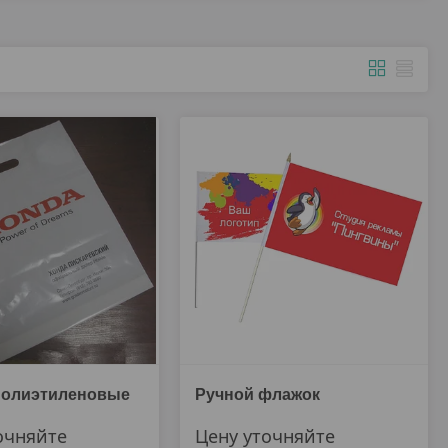
полиэтиленовые
Ручной флажок
очняйте
Цену уточняйте