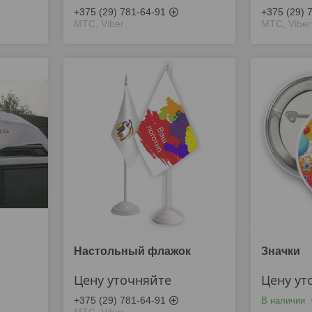
+375 (29) 781-64-91
+375 (29) 
МТС, Viber
МТС, Viber
Настольный флажок
Значки
Цену уточняйте
Цену ут
+375 (29) 781-64-91
В наличии