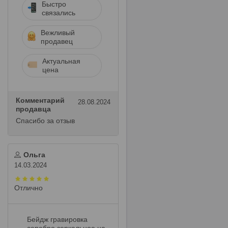
Быстро
связались
Вежливый
продавец
Актуальная
цена
Комментарий
28.08.2024
продавца
Спасибо за отзыв
Ольга
14.03.2024
Отлично
Бейдж гравировка
серебро зеркальное на