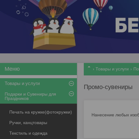
Товары и услуги
По
Товары и услуги
Промо-сувениры
Подарки и Сувениры для
Праздников
Печать на кружке(фотокружки)
Нанесение любых изоб
Ручки, канцтовары
Текстиль и одежда