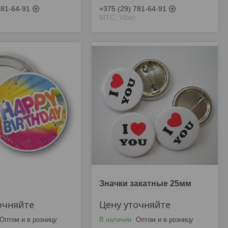
781-64-91
+375 (29) 781-64-91
МТС, Viber
Значки закатные 25мм
очняйте
Цену уточняйте
Оптом и в розницу
В наличии
Оптом и в розницу