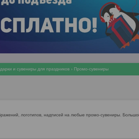
дарки и сувениры для праздников
Промо-сувениры
ражений, логотипов, надписей на любые промо-сувениры. Большой