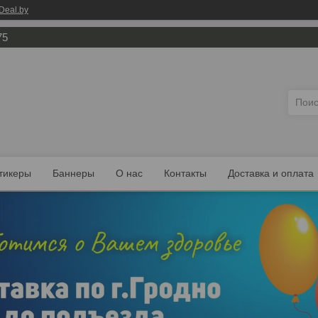
Deal.by
75
тикеры
Баннеры
О нас
Контакты
Доставка и оплата