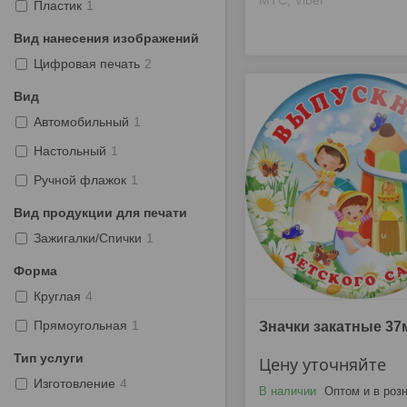
МТС, Viber
Пластик
1
Вид нанесения изображений
Цифровая печать
2
Вид
Автомобильный
1
Настольный
1
Ручной флажок
1
Вид продукции для печати
Зажигалки/Спички
1
Форма
Круглая
4
Прямоугольная
1
Значки закатные 37
Тип услуги
Цену уточняйте
Изготовление
4
В наличии
Оптом и в роз