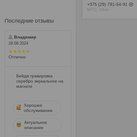
+375 (29) 781-64-91
МТС, Viber
Владимир
28.08.2024
Отлично
Бейдж гравировка
серебро зеркальное на
магните
Хорошее
обслуживание
Актуальное
описание