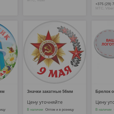
МТС, Viber
+375 (29) 
МТС, Viber
мм
Значки закатные 56мм
Брелок 
Цену уточняйте
Цену ут
ницу
В наличии
Оптом и в розницу
В наличии