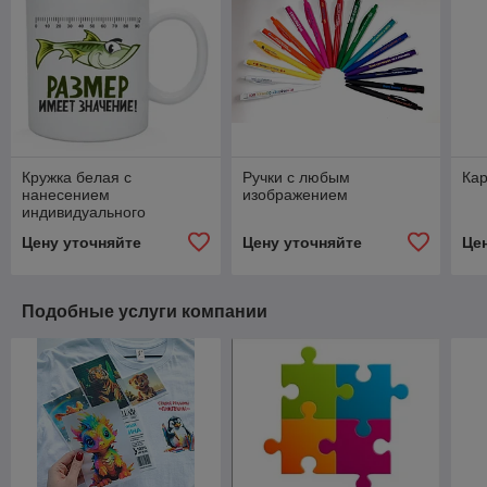
Кружка белая с
Ручки с любым
Кар
нанесением
изображением
индивидуального
изображением
Цену уточняйте
Цену уточняйте
Це
(фотокружка)
Подобные услуги компании