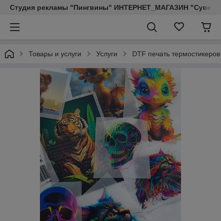
Студия рекламы "Пингвины" ИНТЕРНЕТ_МАГАЗИН "Сувенир
Товары и услуги
Услуги
DTF печать термостикеров