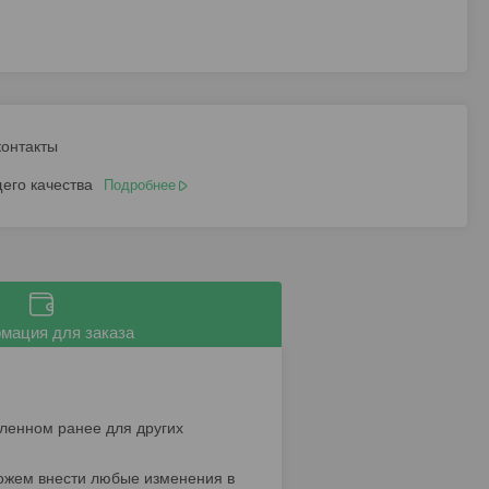
контакты
его качества
Подробнее
мация для заказа
ленном ранее для других
можем внести любые изменения в