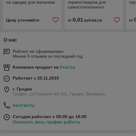
на одеджу для мальчика
термостикеров для
те
самостоятельного
нанесения
0,01
Цену уточняйте
от
руб./кв.см
от
О нас
Рейтинг не сформирован
Менее 5 отзывов за последний год
Компания продает на
Deal.by
Работает с 25.11.2015
г. Гродно
Гродно, ул.Горького 49-101, Гродно, Беларусь
Контакты
Сегодня работает с 09:00 до 18:00
Показать весь график работы