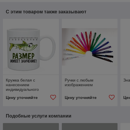
С этим товаром также заказывают
Кружка белая с
Ручки с любым
Зна
нанесением
изображением
индивидуального
изображением
Цену уточняйте
Цену уточняйте
Це
(фотокружка)
Подобные услуги компании