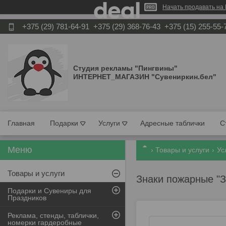
Начать продавать на 
+375 (29) 781-64-91
+375 (29) 368-76-43
+375 (15) 255-55-
Студия рекламы "Пингвины"
ИНТЕРНЕТ_МАГАЗИН "Сувениркин.бел"
Главная
Подарки
Услуги
Адресные таблички
С
Товары и услуги
Ус
Товары и услуги
Знаки пожарные "З
Подарки и Сувениры для
Праздников
Реклама, стенды, таблички,
номерки гардеробные