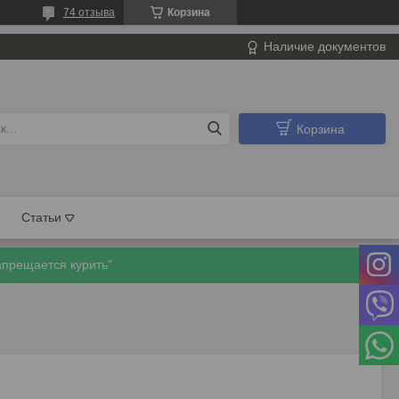
74 отзыва
Корзина
Наличие документов
Корзина
Статьи
апрещается курить"