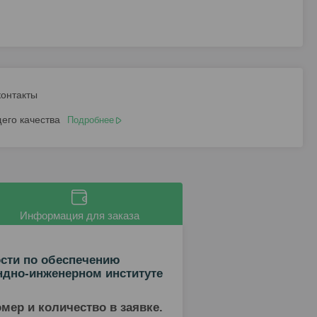
контакты
его качества
Подробнее
Информация для заказа
ости по обеспечению
ндно-инженерном институте
омер и количество в заявке.