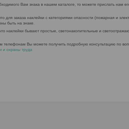
ходимого Вам знака в нашем каталоге, то можете прислать нам ег
 для заказа наклейки с категориями опасности (пожарная и элек
ны быть на знаке.
то наклейки бывают простые, светонакопительные и светоотражаю
ым телефонам Вы можете получить подробную консультацию по воп
и и охраны труда