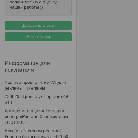
положительную оценку
нашей работы :)
Добавить отзыв
Все отзывы
Информация для
покупателя
Частное предприятие "Студия
рекламы "Пингвины"
230029 г.Гродно ул.Горького 49-
518
Дата регистрации в Торговом
реестре/Реестре бытовых услуг:
15.01.2018
Номер в Торговом реестре/
Реестре бытовых услуг: 402659,