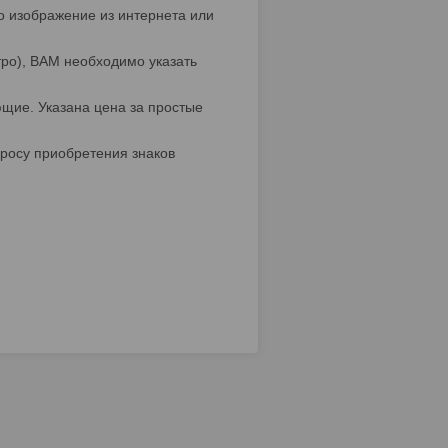
о изображение из интернета или
тро), ВАМ необходимо указать
щие. Указана цена за простые
росу приобретения знаков