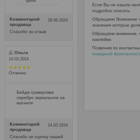
цена
Если Вы не нашли необ
подробно описать.
Комментарий
Обращаем Внимание что
28.08.2024
продавца
значения которые долж
Спасибо за отзыв
Обращаем внимание, ч
наклейки.
Позвонив по контактн
Ольга
пожарной безопасност
14.03.2024
Отлично
Бейдж гравировка
серебро зеркальное на
магните
Комментарий
14.03.2024
продавца
Спасибо за оценку нашей