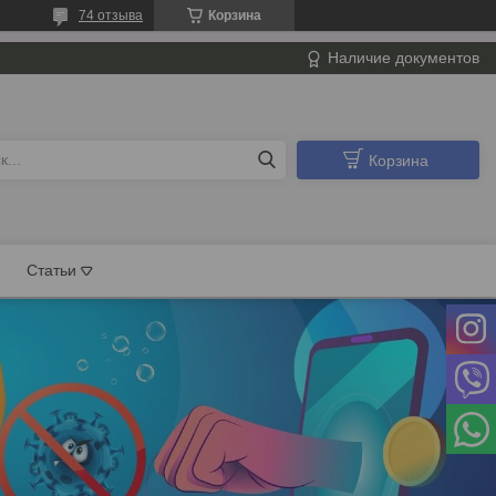
74 отзыва
Корзина
Наличие документов
Корзина
Статьи