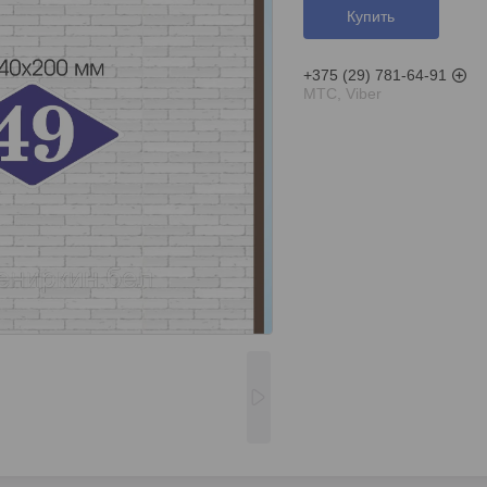
Купить
+375 (29) 781-64-91
МТС, Viber