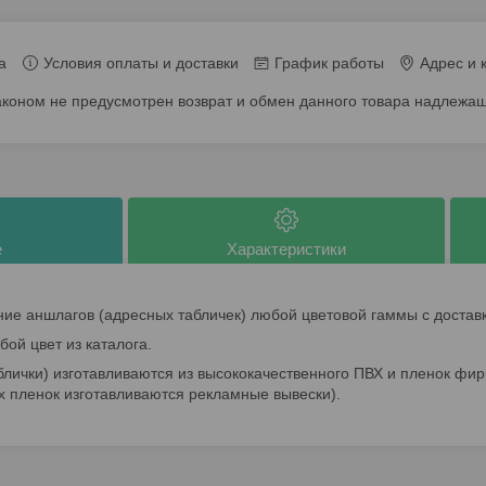
а
Условия оплаты и доставки
График работы
Адрес и 
аконом не предусмотрен возврат и обмен данного товара надлежащ
е
Характеристики
ие аншлагов (адресных табличек) любой цветовой гаммы с достав
ой цвет из каталога.
блички) изготавливаются из высококачественного ПВХ и пленок ф
х пленок изготавливаются рекламные вывески).