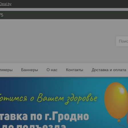
Deal.by
75
тикеры
Баннеры
О нас
Контакты
Доставка и оплата