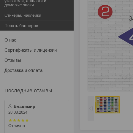
указатели, аншлаги и
домовые знаки
Стикеры, наклейки
Печать баннеров
О нас
Сертификаты и лицензии
Отзывы
Доставка и оплата
Владимир
28.08.2024
Отлично