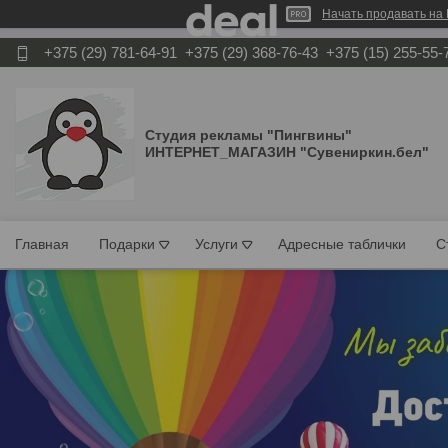
Начать продавать на 
+375 (29) 781-64-91
+375 (29) 368-76-43
+375 (15) 255-55-
Студия рекламы "Пингвины"
ИНТЕРНЕТ_МАГАЗИН "Сувениркин.бел"
Главная
Подарки
Услуги
Адресные таблички
С