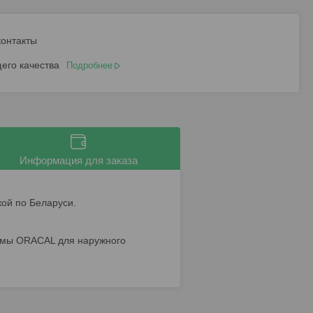
контакты
его качества
Подробнее
Информация для заказа
кой по Беларуси.
ирмы ORACAL для наружного