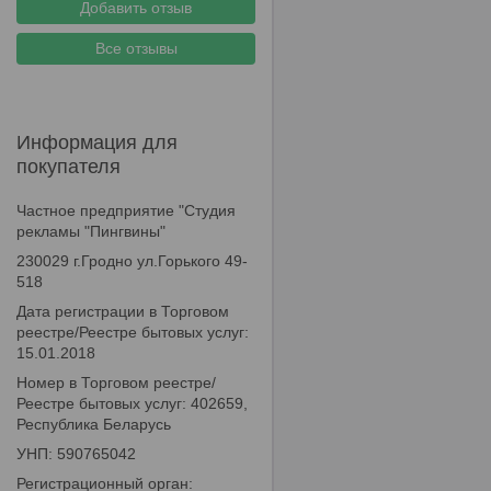
Добавить отзыв
Все отзывы
Информация для
покупателя
Частное предприятие "Студия
рекламы "Пингвины"
230029 г.Гродно ул.Горького 49-
518
Дата регистрации в Торговом
реестре/Реестре бытовых услуг:
15.01.2018
Номер в Торговом реестре/
Реестре бытовых услуг: 402659,
Республика Беларусь
УНП: 590765042
Регистрационный орган: