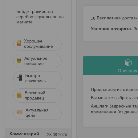
Бейдж гравировка
серебро зеркальное на
Бесплатная доставк
магните
З
Хорошее
обслуживание
Актуальное
описание
Описани
Быстро
связались
Предлагаем изготовлен
Вежливый
Вы можете выбрать люб
продавец
Аншлаги (адресные та
Актуальная
применения (из данны
цена
Комментарий
28.08.2024