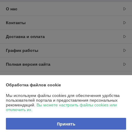
О нас
Контакты
Доставка и оплата
График работы
Полная версия сайта
Политика обработки cookies
Обработка файлов cookie
Сайт создан на платформе Deal.by
Мы используем файлы cookies для обеспечения удобства
пользователей портала и предоставления персональных
рекомендаций.
Вы можете настроить файлы cookies или
отключить их.
Принять
Информация для покупателя